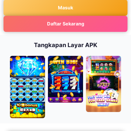
Masuk
Daftar Sekarang
Tangkapan Layar APK