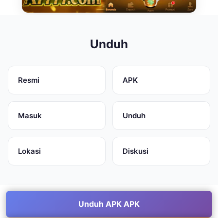
Unduh
Resmi
APK
Masuk
Unduh
Lokasi
Diskusi
Unduh APK APK