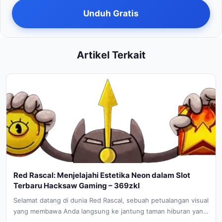
Unduh Gratis
Artikel Terkait
Red Rascal: Menjelajahi Estetika Neon dalam Slot
Terbaru Hacksaw Gaming – 369zkl
Selamat datang di dunia Red Rascal, sebuah petualangan visual
yang membawa Anda langsung ke jantung taman hiburan yang