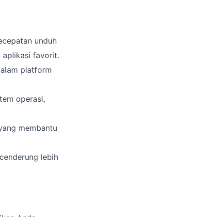
ecepatan unduh
plikasi favorit.
dalam platform
stem operasi,
n yang membantu
cenderung lebih