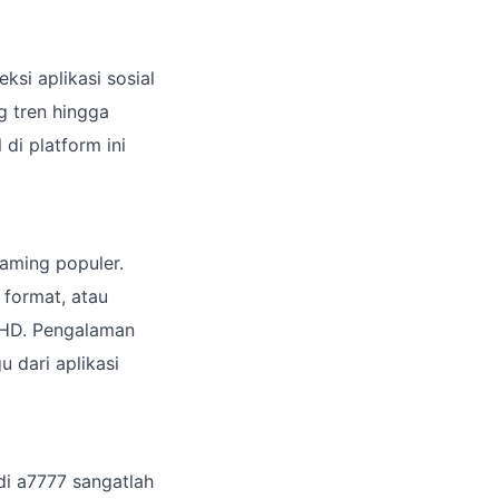
si aplikasi sosial
g tren hingga
 di platform ini
eaming populer.
format, atau
a-HD. Pengalaman
 dari aplikasi
di a7777 sangatlah