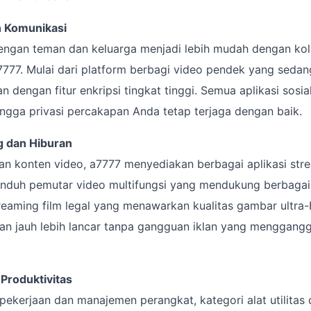
n Komunikasi
ngan teman dan keluarga menjadi lebih mudah dengan kolek
7777. Mulai dari platform berbagi video pendek yang sedan
an dengan fitur enkripsi tingkat tinggi. Semua aplikasi sosial
ingga privasi percakapan Anda tetap terjaga dengan baik.
g dan Hiburan
dan konten video, a7777 menyediakan berbagai aplikasi str
duh pemutar video multifungsi yang mendukung berbagai 
treaming film legal yang menawarkan kualitas gambar ultr
n jauh lebih lancar tanpa gangguan iklan yang mengganggu
n Produktivitas
kerjaan dan manajemen perangkat, kategori alat utilitas 