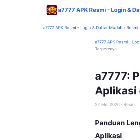
a7777 APK Resmi - Login & Da
a7777 APK Resmi - Login & Daftar Mudah
›
Resmi
a7777 APK Resmi - Log
Terpercaya
a7777: 
Aplikasi
27 Mei 2026
· Resmi
Panduan Len
Aplikasi