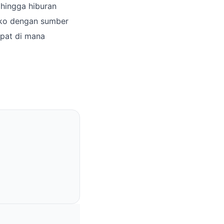
s hingga hiburan
siko dengan sumber
pat di mana