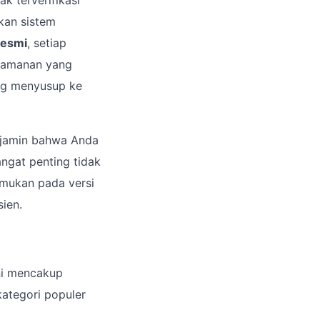
k terverifikasi
kan sistem
resmi
, setiap
keamanan yang
ang menyusup ke
njamin bahwa Anda
ngat penting tidak
emukan pada versi
ien.
ni mencakup
kategori populer