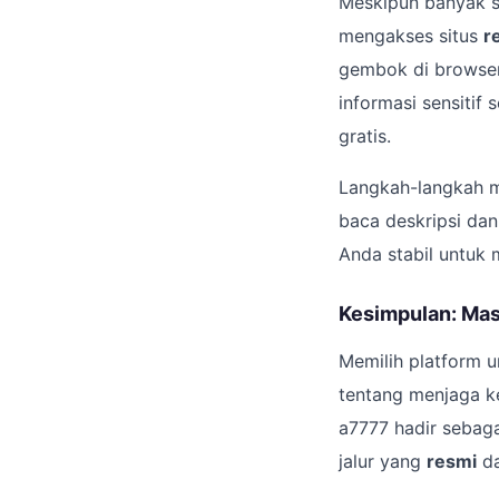
Meskipun banyak si
mengakses situs
r
gembok di browser)
informasi sensitif
gratis.
Langkah-langkah m
baca deskripsi dan
Anda stabil untuk 
Kesimpulan: Mas
Memilih platform u
tentang menjaga k
a7777 hadir sebag
jalur yang
resmi
da