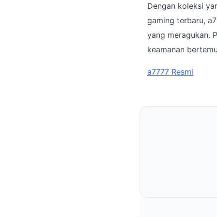
Dengan koleksi yang
gaming terbaru, a7
yang meragukan. P
keamanan bertemu
a7777 Resmi