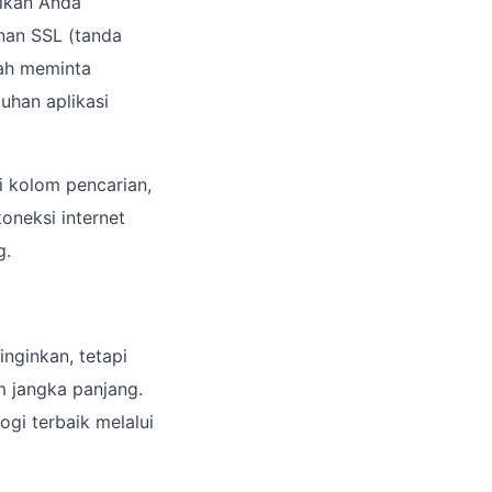
tikan Anda
anan SSL (tanda
nah meminta
uhan aplikasi
i kolom pencarian,
koneksi internet
g.
nginkan, tetapi
 jangka panjang.
gi terbaik melalui