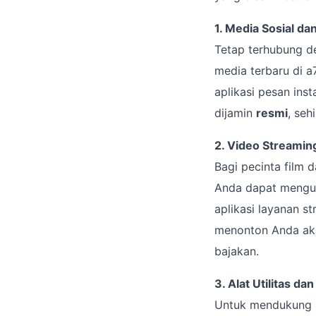
1. Media Sosial da
Tetap terhubung de
media terbaru di a
aplikasi pesan inst
dijamin
resmi
, seh
2. Video Streamin
Bagi pecinta film 
Anda dapat mengun
aplikasi layanan s
menonton Anda aka
bajakan.
3. Alat Utilitas da
Untuk mendukung pe