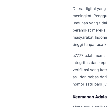
Di era digital yan
meningkat. Penggu
unduhan yang tida
perangkat mereka.
masyarakat Indone
tinggi tanpa rasa k
a7777 telah memant
integritas dan ke
verifikasi yang ke
asli dan bebas dar
nomor satu bagi j
Keamanan Adalah