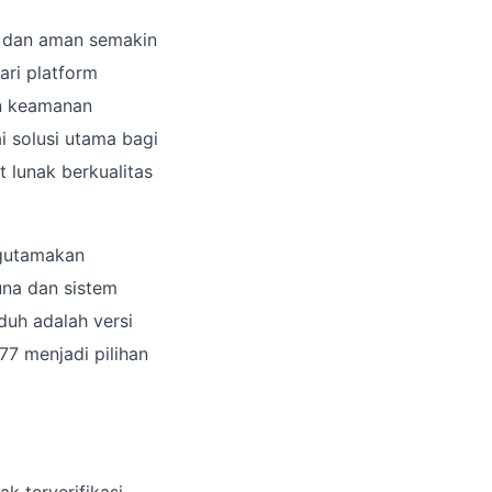
al dan aman semakin
ari platform
in keamanan
i solusi utama bagi
 lunak berkualitas
ngutamakan
na dan sistem
duh adalah versi
77 menjadi pilihan