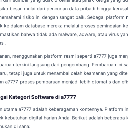
 dari sumber yang tidak dikenal atau pihak ketiga yang tida
ko besar, mulai dari pencurian data pribadi hingga kerusa
memahami risiko ini dengan sangat baik. Sebagai platform
uk ke dalam database mereka melalui proses pemindaian 
memastikan bahwa tidak ada malware, adware, atau virus y
si.
manan, menggunakan platform resmi seperti a7777 juga me
ruan terkini langsung dari pengembang. Pembaruan ini sa
baru, tetapi juga untuk menambal celah keamanan yang dit
 a7777, proses pembaruan menjadi lebih otomatis dan efis
gai Kategori Software di a7777
an utama a7777 adalah keberagaman kontennya. Platform i
 kebutuhan digital harian Anda. Berikut adalah beberapa 
mukan di sana: