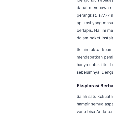
Mengunduh aplikasi
dapat membawa risi
perangkat. a7777 
aplikasi yang mas
berlapis. Hal ini 
dalam paket instala
Selain faktor kea
mendapatkan pemba
hanya untuk fitur 
sebelumnya. Dengan
Eksplorasi Berba
Salah satu kekuat
hampir semua aspek
yang bisa Anda te