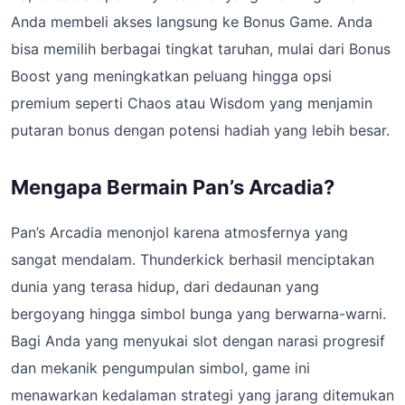
Anda membeli akses langsung ke Bonus Game. Anda
bisa memilih berbagai tingkat taruhan, mulai dari Bonus
Boost yang meningkatkan peluang hingga opsi
premium seperti Chaos atau Wisdom yang menjamin
putaran bonus dengan potensi hadiah yang lebih besar.
Mengapa Bermain Pan’s Arcadia?
Pan’s Arcadia menonjol karena atmosfernya yang
sangat mendalam. Thunderkick berhasil menciptakan
dunia yang terasa hidup, dari dedaunan yang
bergoyang hingga simbol bunga yang berwarna-warni.
Bagi Anda yang menyukai slot dengan narasi progresif
dan mekanik pengumpulan simbol, game ini
menawarkan kedalaman strategi yang jarang ditemukan