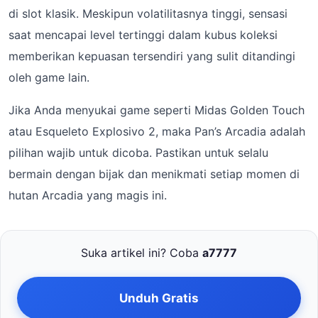
di slot klasik. Meskipun volatilitasnya tinggi, sensasi
saat mencapai level tertinggi dalam kubus koleksi
memberikan kepuasan tersendiri yang sulit ditandingi
oleh game lain.
Jika Anda menyukai game seperti Midas Golden Touch
atau Esqueleto Explosivo 2, maka Pan’s Arcadia adalah
pilihan wajib untuk dicoba. Pastikan untuk selalu
bermain dengan bijak dan menikmati setiap momen di
hutan Arcadia yang magis ini.
Suka artikel ini? Coba
a7777
Unduh Gratis