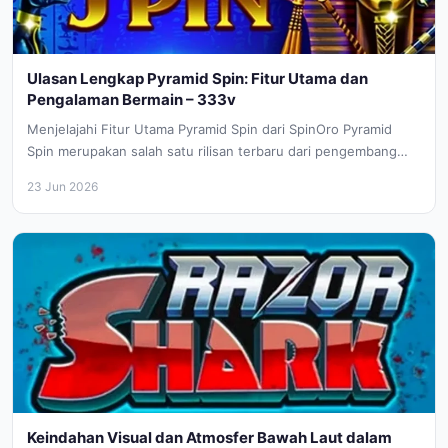
Ulasan Lengkap Pyramid Spin: Fitur Utama dan
Pengalaman Bermain – 333v
Menjelajahi Fitur Utama Pyramid Spin dari SpinOro Pyramid
Spin merupakan salah satu rilisan terbaru dari pengembang
SpinOro yang membawa pemain...
23 Jun 2026
Keindahan Visual dan Atmosfer Bawah Laut dalam