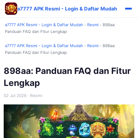
a7777 APK Resmi - Login & Daftar Mudah
a7777 APK Resmi - Login & Daftar Mudah
›
Resmi
›
898aa:
Panduan FAQ dan Fitur Lengkap
a7777 APK Resmi - Login & Daftar Mudah
›
Resmi
›
898aa:
Panduan FAQ dan Fitur Lengkap
898aa: Panduan FAQ dan Fitur
Lengkap
02 Jul 2026
· Resmi