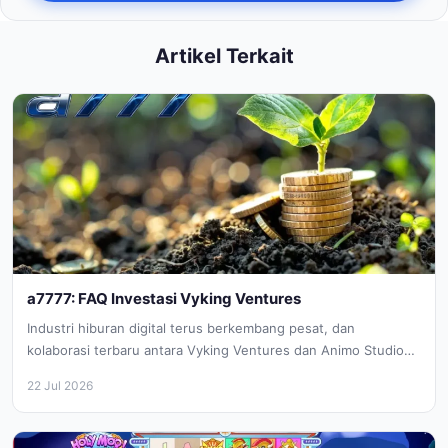
Artikel Terkait
a7777: FAQ Investasi Vyking Ventures
Industri hiburan digital terus berkembang pesat, dan
kolaborasi terbaru antara Vyking Ventures dan Animo Studios
menandai babak baru dalam inovasi...
22 Jul 2026