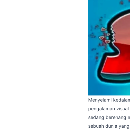
Menyelami kedalam
pengalaman visual
sedang berenang me
sebuah dunia yan