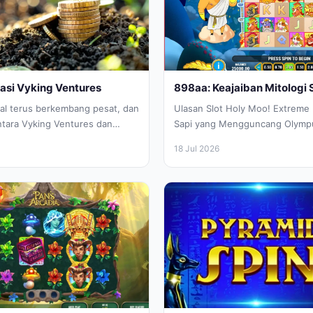
tasi Vyking Ventures
898aa: Keajaiban Mitologi 
ital terus berkembang pesat, dan
Ulasan Slot Holy Moo! Extrem
ntara Vyking Ventures dan
Sapi yang Mengguncang Olympu
dai babak baru dalam inovasi...
menghadirkan inovasi unik denga
18 Jul 2026