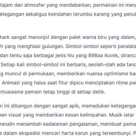
g tajam dan atmosfer yang mendebarkan, permainan ini me
etegangan sekaligus keindahan terumbu karang yang penu
Shark sangat menonjol dengan palet warna biru yang dalam
h yang menghiasi gulungan. Simbol-simbol seperti peralat
dan tentu saja berbagai jenis hiu yang 898aa ikonik, diran
 Setiap kali simbol-simbol ini berbaris, seolah-olah ada ta
g muncul di permukaan, memberikan nuansa optimisme bag
Animasi yang halus saat fitur dipicu menciptakan ritme p
ntusiasme pemain tetap tinggi di setiap detik.
n ini dibangun dengan sangat apik, memadukan ketegangan
en visual yang memberikan kesan kelimpahan. Musik latar 
enalin menambah kedalaman pengalaman, membuat pemai
a dalam ekspedisi mencari harta karun yang tersembunyi.