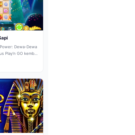
Sapi
e Power: Dewa-Dewa
s Play’n GO kembali
n merilis Holy...